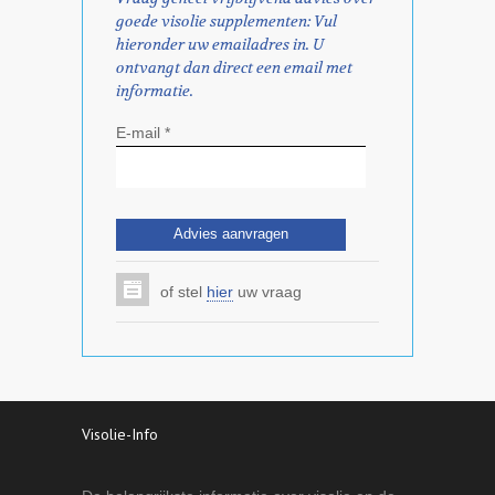
goede visolie supplementen: Vul
hieronder uw emailadres in. U
ontvangt dan direct een email met
informatie.
E-mail *
of stel
hier
uw vraag
Visolie-Info