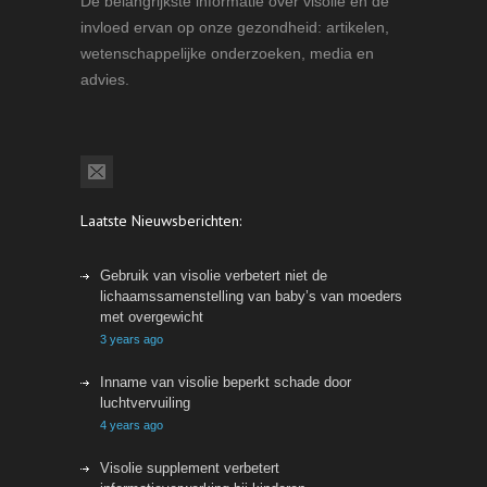
De belangrijkste informatie over visolie en de
invloed ervan op onze gezondheid: artikelen,
wetenschappelijke onderzoeken, media en
advies.
Laatste Nieuwsberichten:
Gebruik van visolie verbetert niet de
lichaamssamenstelling van baby’s van moeders
met overgewicht
3 years ago
Inname van visolie beperkt schade door
luchtvervuiling
4 years ago
Visolie supplement verbetert