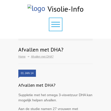
Visolie-Info
Afvallen met DHA?
Home
Afvallen met DHA?
01 JAN 14
Afvallen met DHA?
Suppletie met het omega 3-visvetzuur DHA kan
mogelijk helpen afvallen.
Aan de studie namen 27 vrouwen met