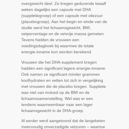
overgewicht deel. Ze kregen gedurende twaalf
weken dagelijks een capsule met DHA
(suppletiegroep) of een capsule met oliezuur
(placebogroep). Aan het begin en einde van de
studie werd het lichaamsgewicht, BMI,
vetpercentage en de vetvrije massa gemeten.
Tevens hielden de vrouwen een
voedingsdagboek bij waarmee de totale
energie-inname kon worden berekend
.
Vrouwen die het DHA-supplement kregen
hadden een significant lagere energie-inname.
Ook namen ze significant minder grammen
koolhydraten en vetten tot zich in vergelijking
met vrouwen die de placebo kregen. Suppletie
was niet van invloed op de BMI en de
lichaamssamenstelling. Wel was er een
tendens waarneembaar naar een lager
lichaamsgewicht in de DHA-groep.
Al eerder werd aangetoond dat de langeketen
meervoudig onverzadigde vetzuren – waartoe