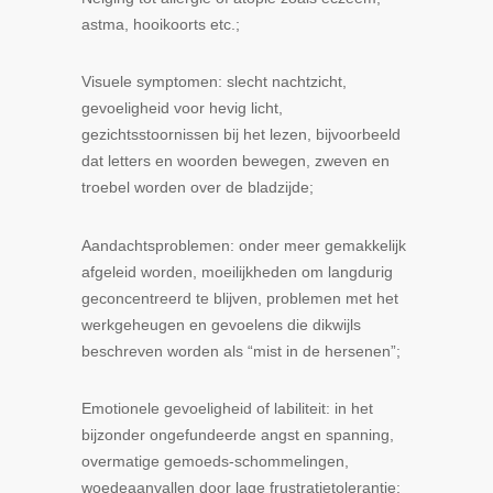
astma, hooikoorts etc.;
Visuele symptomen
: slecht nachtzicht,
gevoeligheid voor hevig licht,
gezichtsstoornissen bij het lezen, bijvoorbeeld
dat letters en woorden bewegen, zweven en
troebel worden over de bladzijde;
Aandachtsproblemen
: onder meer gemakkelijk
afgeleid worden, moeilijkheden om langdurig
geconcentreerd te blijven, problemen met het
werkgeheugen en gevoelens die dikwijls
beschreven worden als “mist in de hersenen”;
Emotionele gevoeligheid of labiliteit
: in het
bijzonder ongefundeerde angst en spanning,
overmatige gemoeds-schommelingen,
woedeaanvallen door lage frustratietolerantie;