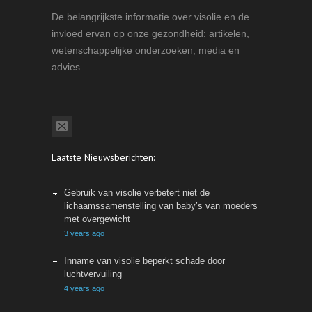
De belangrijkste informatie over visolie en de
invloed ervan op onze gezondheid: artikelen,
wetenschappelijke onderzoeken, media en
advies.
Laatste Nieuwsberichten:
Gebruik van visolie verbetert niet de
lichaamssamenstelling van baby’s van moeders
met overgewicht
3 years ago
Inname van visolie beperkt schade door
luchtvervuiling
4 years ago