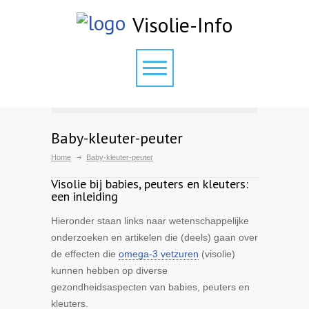
Visolie-Info
Baby-kleuter-peuter
Home
Baby-kleuter-peuter
Visolie bij babies, peuters en kleuters:
een inleiding
Hieronder staan links naar wetenschappelijke
onderzoeken en artikelen die (deels) gaan over
de effecten die
omega-3 vetzuren
(visolie)
kunnen hebben op diverse
gezondheidsaspecten van babies, peuters en
kleuters.