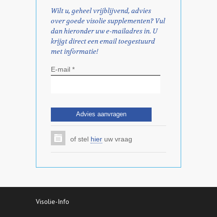
Wilt u, geheel vrijblijvend, advies
over goede visolie supplementen? Vul
dan hieronder uw e-mailadres in. U
krijgt direct een email toegestuurd
met informatie!
E-mail *
of stel
hier
uw vraag
Visolie-Info