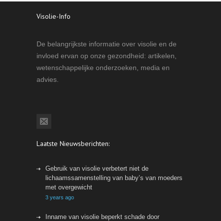
Visolie-Info
De belangrijkste informatie over visolie en de
invloed ervan op onze gezondheid: artikelen,
wetenschappelijke onderzoeken, media en
advies.
Laatste Nieuwsberichten:
Gebruik van visolie verbetert niet de
lichaamssamenstelling van baby’s van moeders
met overgewicht
3 years ago
Inname van visolie beperkt schade door