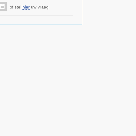
of stel
hier
uw vraag