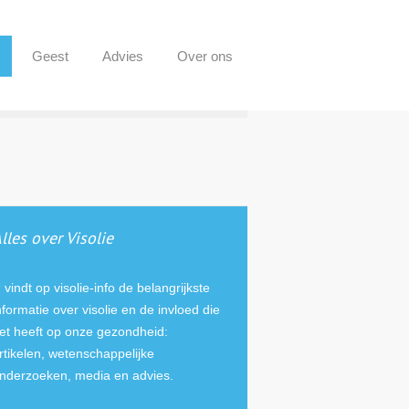
Geest
Advies
Over ons
lles over Visolie
 vindt op visolie-info de belangrijkste
nformatie over visolie en de invloed die
et heeft op onze gezondheid:
rtikelen, wetenschappelijke
nderzoeken, media en advies.