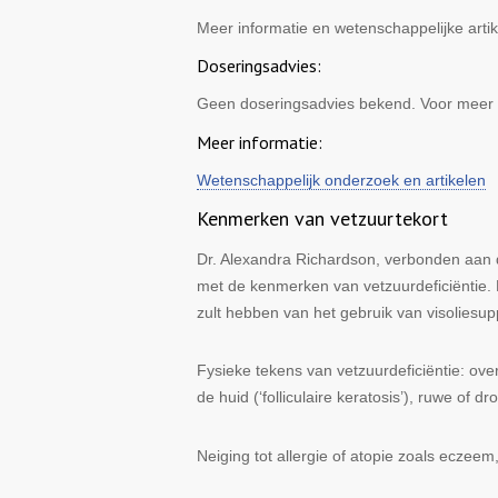
Meer informatie en wetenschappelijke artik
Doseringsadvies:
Geen doseringsadvies bekend. Voor meer 
Meer informatie:
Wetenschappelijk onderzoek en artikelen
Kenmerken van vetzuurtekort
Dr. Alexandra Richardson, verbonden aan de
met de kenmerken van vetzuurdeficiëntie. 
zult hebben van het gebruik van visoliesu
Fysieke tekens
van vetzuurdeficiëntie: ove
de huid (‘folliculaire keratosis’), ruwe of 
Neiging tot
allergie of atopie
zoals eczeem, 