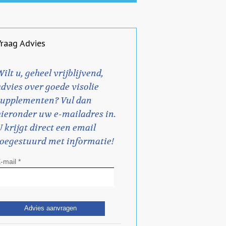
Vraag Advies
ilt u, geheel vrijblijvend,
advies over goede visolie
supplementen? Vul dan
hieronder uw e-mailadres in.
 krijgt direct een email
toegestuurd met informatie!
-mail *