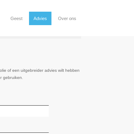
Geest
Advies
Over ons
lie of een uitgebreider advies wilt hebben
r gebruiken.