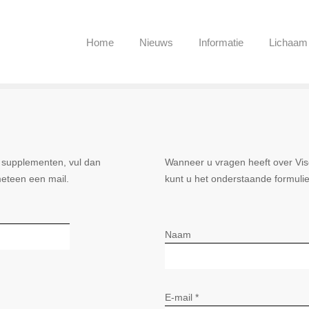
Home
Nieuws
Informatie
Lichaam
ie supplementen, vul dan
Wanneer u vragen heeft over Viso
meteen een mail.
kunt u het onderstaande formulie
Naam
E-mail *