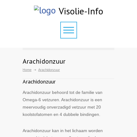
Visolie-Info
Arachidonzuur
Home
Arachidonzuur
Arachidonzuur
Arachidonzuur behoord tot de familie van
Omega-6 vetzuren. Arachidonzuur is een
meervoudig onverzadigd vetzuur met 20
koolstofatomen en 4 dubbele bindingen.
Arachidonzuur kan in het lichaam worden