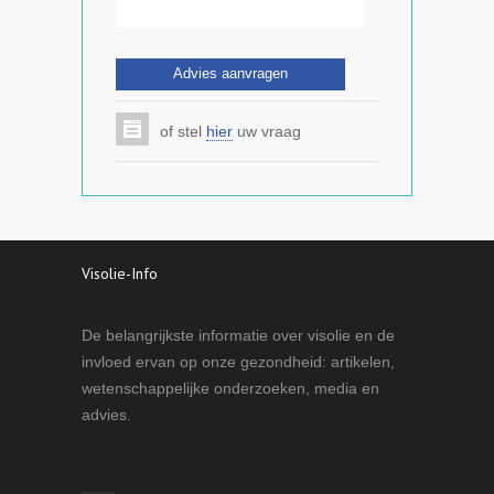
of stel
hier
uw vraag
Visolie-Info
De belangrijkste informatie over visolie en de
invloed ervan op onze gezondheid: artikelen,
wetenschappelijke onderzoeken, media en
advies.