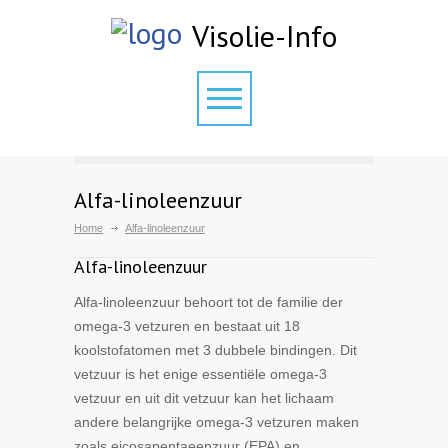
Visolie-Info
Alfa-linoleenzuur
Home
Alfa-linoleenzuur
Alfa-linoleenzuur
Alfa-linoleenzuur behoort tot de familie der
omega-3 vetzuren en bestaat uit 18
koolstofatomen met 3 dubbele bindingen. Dit
vetzuur is het enige essentiële omega-3
vetzuur en uit dit vetzuur kan het lichaam
andere belangrijke omega-3 vetzuren maken
zoals eicosapentaeenzuur (EPA) en