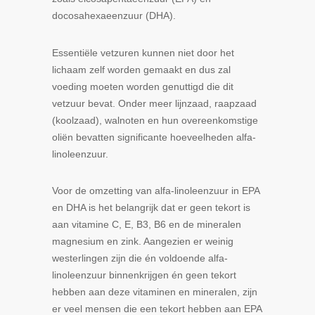
docosahexaeenzuur (DHA).
Essentiële vetzuren kunnen niet door het
lichaam zelf worden gemaakt en dus zal
voeding moeten worden genuttigd die dit
vetzuur bevat. Onder meer lijnzaad, raapzaad
(koolzaad), walnoten en hun overeenkomstige
oliën bevatten significante hoeveelheden alfa-
linoleenzuur.
Voor de omzetting van alfa-linoleenzuur in EPA
en DHA is het belangrijk dat er geen tekort is
aan vitamine C, E, B3, B6 en de mineralen
magnesium en zink. Aangezien er weinig
westerlingen zijn die én voldoende alfa-
linoleenzuur binnenkrijgen én geen tekort
hebben aan deze vitaminen en mineralen, zijn
er veel mensen die een tekort hebben aan EPA