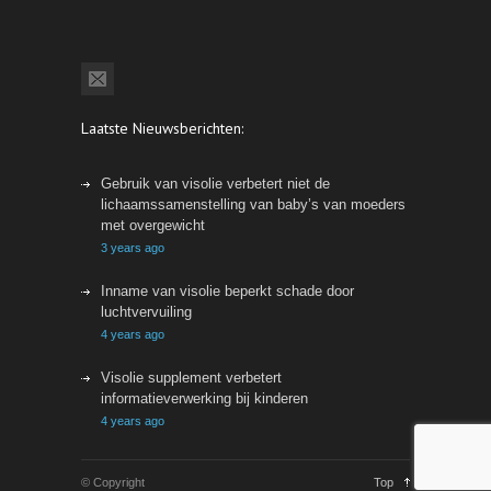
Laatste Nieuwsberichten:
Gebruik van visolie verbetert niet de
lichaamssamenstelling van baby’s van moeders
met overgewicht
3 years ago
Inname van visolie beperkt schade door
luchtvervuiling
4 years ago
Visolie supplement verbetert
informatieverwerking bij kinderen
4 years ago
© Copyright
Top