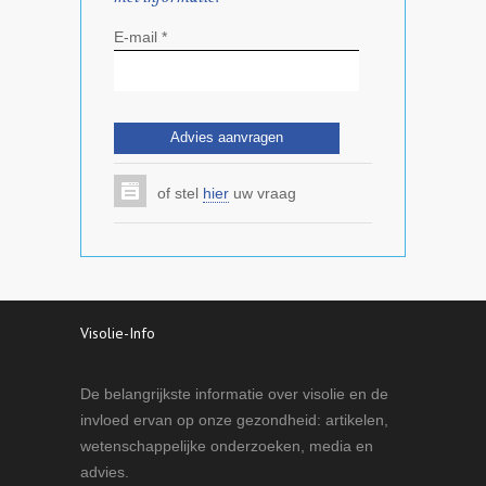
E-mail *
of stel
hier
uw vraag
Visolie-Info
De belangrijkste informatie over visolie en de
invloed ervan op onze gezondheid: artikelen,
wetenschappelijke onderzoeken, media en
advies.