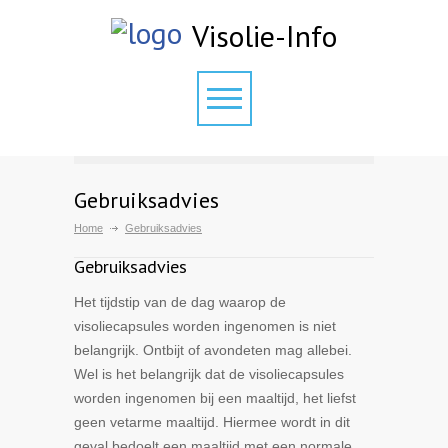
Visolie-Info
Gebruiksadvies
Home
Gebruiksadvies
Gebruiksadvies
Het tijdstip van de dag waarop de
visoliecapsules worden ingenomen is niet
belangrijk. Ontbijt of avondeten mag allebei.
Wel is het belangrijk dat de visoliecapsules
worden ingenomen bij een maaltijd, het liefst
geen vetarme maaltijd. Hiermee wordt in dit
geval bedoelt een maaltijd met een normale