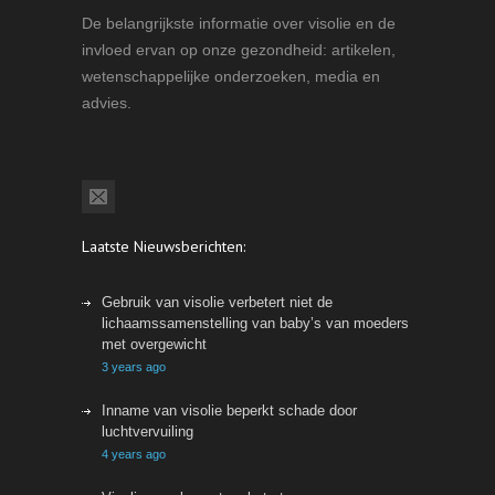
De belangrijkste informatie over visolie en de
invloed ervan op onze gezondheid: artikelen,
wetenschappelijke onderzoeken, media en
advies.
Laatste Nieuwsberichten:
Gebruik van visolie verbetert niet de
lichaamssamenstelling van baby’s van moeders
met overgewicht
3 years ago
Inname van visolie beperkt schade door
luchtvervuiling
4 years ago