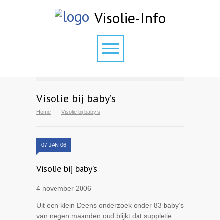
Visolie-Info
Visolie bij baby’s
Home
Visolie bij baby’s
07 JAN 06
Visolie bij baby’s
4 november 2006
Uit een klein Deens onderzoek onder 83 baby’s
van negen maanden oud blijkt dat suppletie