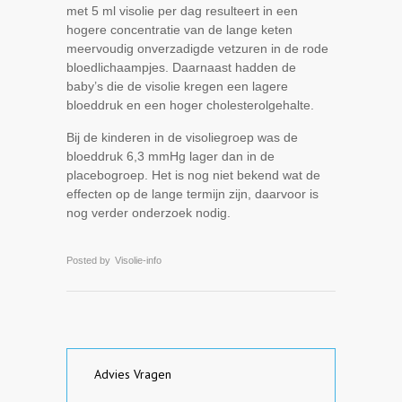
met 5 ml visolie per dag resulteert in een
hogere concentratie van de lange keten
meervoudig onverzadigde vetzuren in de rode
bloedlichaampjes. Daarnaast hadden de
baby’s die de visolie kregen een lagere
bloeddruk en een hoger cholesterolgehalte.
Bij de kinderen in de visoliegroep was de
bloeddruk 6,3 mmHg lager dan in de
placebogroep. Het is nog niet bekend wat de
effecten op de lange termijn zijn, daarvoor is
nog verder onderzoek nodig.
Posted by
Visolie-info
Advies Vragen