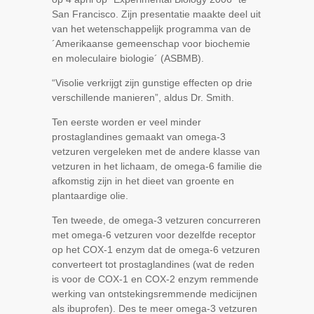
San Francisco. Zijn presentatie maakte deel uit
van het wetenschappelijk programma van de
´Amerikaanse gemeenschap voor biochemie
en moleculaire biologie´ (ASBMB).
“Visolie verkrijgt zijn gunstige effecten op drie
verschillende manieren”, aldus Dr. Smith.
Ten eerste worden er veel minder
prostaglandines gemaakt van omega-3
vetzuren vergeleken met de andere klasse van
vetzuren in het lichaam, de omega-6 familie die
afkomstig zijn in het dieet van groente en
plantaardige olie.
Ten tweede, de omega-3 vetzuren concurreren
met omega-6 vetzuren voor dezelfde receptor
op het COX-1 enzym dat de omega-6 vetzuren
converteert tot prostaglandines (wat de reden
is voor de COX-1 en COX-2 enzym remmende
werking van ontstekingsremmende medicijnen
als ibuprofen). Des te meer omega-3 vetzuren