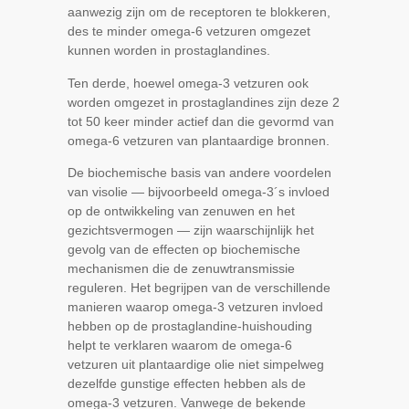
aanwezig zijn om de receptoren te blokkeren,
des te minder omega-6 vetzuren omgezet
kunnen worden in prostaglandines.
Ten derde, hoewel omega-3 vetzuren ook
worden omgezet in prostaglandines zijn deze 2
tot 50 keer minder actief dan die gevormd van
omega-6 vetzuren van plantaardige bronnen.
De biochemische basis van andere voordelen
van visolie — bijvoorbeeld omega-3´s invloed
op de ontwikkeling van zenuwen en het
gezichtsvermogen — zijn waarschijnlijk het
gevolg van de effecten op biochemische
mechanismen die de zenuwtransmissie
reguleren. Het begrijpen van de verschillende
manieren waarop omega-3 vetzuren invloed
hebben op de prostaglandine-huishouding
helpt te verklaren waarom de omega-6
vetzuren uit plantaardige olie niet simpelweg
dezelfde gunstige effecten hebben als de
omega-3 vetzuren. Vanwege de bekende