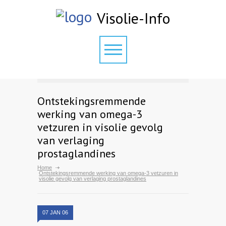
Visolie-Info
Ontstekingsremmende
werking van omega-3
vetzuren in visolie gevolg
van verlaging
prostaglandines
Home
Ontstekingsremmende werking van omega-3 vetzuren in
visolie gevolg van verlaging prostaglandines
07 JAN 06