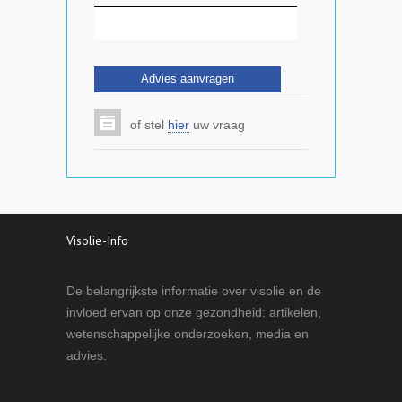
of stel
hier
uw vraag
Visolie-Info
De belangrijkste informatie over visolie en de
invloed ervan op onze gezondheid: artikelen,
wetenschappelijke onderzoeken, media en
advies.