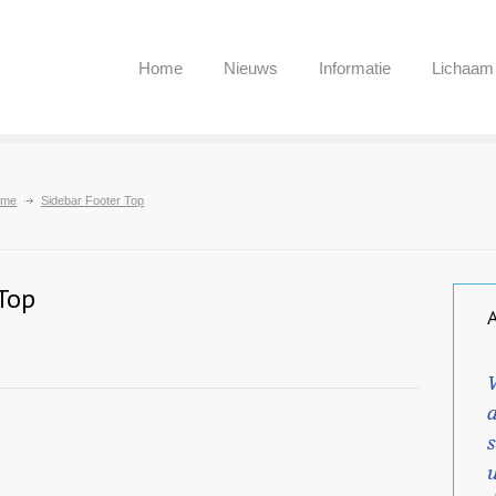
Home
Nieuws
Informatie
Lichaam
ome
Sidebar Footer Top
Top