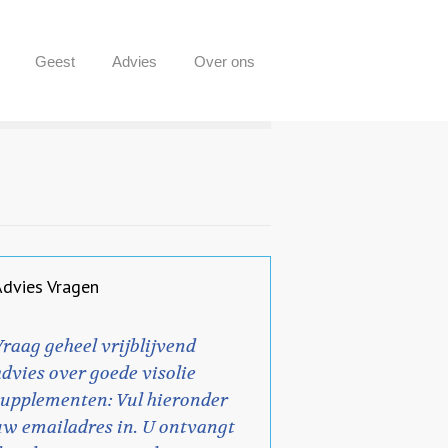
Geest
Advies
Over ons
Advies Vragen
Vraag geheel vrijblijvend
advies over goede visolie
supplementen: Vul hieronder
uw emailadres in. U ontvangt