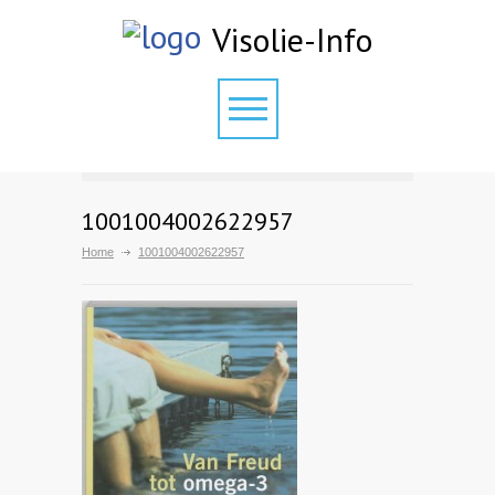
Visolie-Info
1001004002622957
Home
1001004002622957