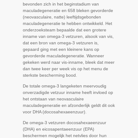
bevonden zich in het beginstadium van
maculadegeneratie en 658 bleken gevorderde
(neovasculaire, natte) leeftijdsgebonden
maculadegeneratie te hebben ontwikkeld. Het
onderzoeksteam bepaalde dat een grotere
inname van omega-3 vetzuren, alsook van vis,
dat een bron van omega-3 vetzuren is,
gepaard ging met een kleinere kans op
gevorderde maculadegeneratie. Wanneer
gekeken werd naar vis-inname, bleek dat meer
dan twee keer per week vis op het menu de
sterkste bescherming bood.
De totale omega-3 langeketen meervoudig
onverzadigde vetzuur inname heeft invloed op
het ontstaan van neovasculaire
maculadegeneratie en afzonderlijk geldt dit ook
voor DHA (docosahexaeenzuur).
De omega-3 vetzuren docosahexaeenzuur
(DHA) en eicosapentaeenzuur (EPA)
beschermen mogelijk het netvlies door hun