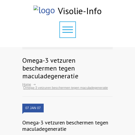
Visolie-Info
Omega-3 vetzuren
beschermen tegen
maculadegeneratie
Home
Omega-3 vetzuren beschermen tegen maculadegeneratie
07 JAN 07
Omega-3 vetzuren beschermen tegen
maculadegeneratie