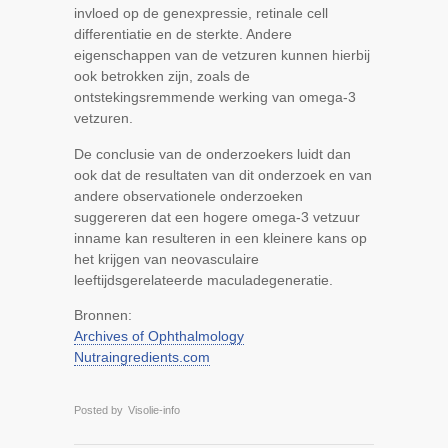
invloed op de genexpressie, retinale cell
differentiatie en de sterkte. Andere
eigenschappen van de vetzuren kunnen hierbij
ook betrokken zijn, zoals de
ontstekingsremmende werking van omega-3
vetzuren.
De conclusie van de onderzoekers luidt dan
ook dat de resultaten van dit onderzoek en van
andere observationele onderzoeken
suggereren dat een hogere omega-3 vetzuur
inname kan resulteren in een kleinere kans op
het krijgen van neovasculaire
leeftijdsgerelateerde maculadegeneratie.
Bronnen:
Archives of Ophthalmology
Nutraingredients.com
Posted by
Visolie-info