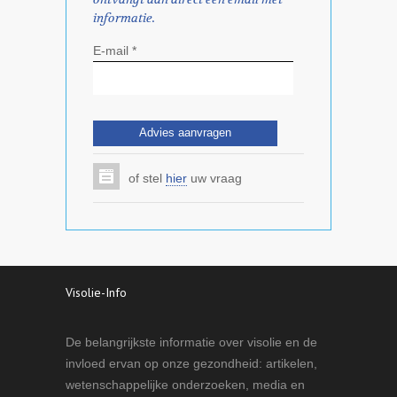
informatie.
E-mail *
of stel
hier
uw vraag
Visolie-Info
De belangrijkste informatie over visolie en de
invloed ervan op onze gezondheid: artikelen,
wetenschappelijke onderzoeken, media en