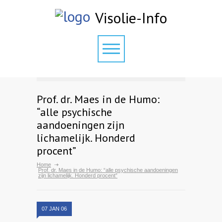
Visolie-Info
Prof. dr. Maes in de Humo:
“alle psychische
aandoeningen zijn
lichamelijk. Honderd
procent”
Home
Prof. dr. Maes in de Humo: “alle psychische aandoeningen
zijn lichamelijk. Honderd procent”
07 JAN 06