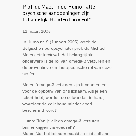
Prof. dr. Maes in de Humo: “alle
psychische aandoeningen zijn
lichamelijk. Honderd procent”
12 maart 2005
In Humo nr. 9 (1 maart 2005) wordt de
Belgische neuropsychiater prof. dr. Michaël
Maes geïnterviewd. Het belangrijkste
onderwerp is de rol van omega-3 vetzuren en
de preventieve en therapeutische rol van deze
stoffen.
Maes: “omega-3 vetzuren zijn fundamenteel
voor de opbouw van ons lichaam. Als je een
tekort hebt, worden de celwanden te hard,
waardoor de celinhoud minder goed
beschermd wordt”.
Humo: “Kan je alleen omega-3 vetzuren
binnenkrijgen via voedsel”?
Maes: “Ja, het lichaam maakt ze niet zelf aan.