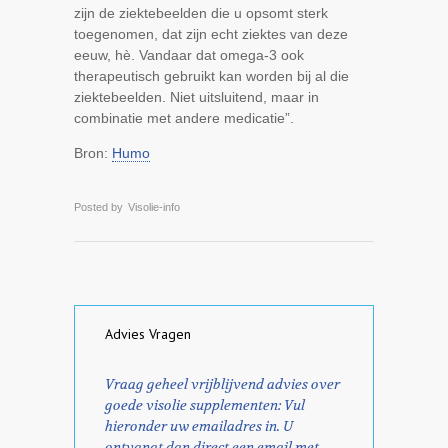
zijn de ziektebeelden die u opsomt sterk
toegenomen, dat zijn echt ziektes van deze
eeuw, hè. Vandaar dat omega-3 ook
therapeutisch gebruikt kan worden bij al die
ziektebeelden. Niet uitsluitend, maar in
combinatie met andere medicatie”.
Bron:
Humo
Posted by
Visolie-info
Advies Vragen
Vraag geheel vrijblijvend advies over
goede visolie supplementen: Vul
hieronder uw emailadres in. U
ontvangt dan direct een email met