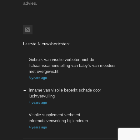
advies.
Laatste Nieuwsberichten:
Gebruik van visolie verbetert niet de
lichaamssamenstelling van baby’s van moeders
met overgewicht
3 years ago
Inname van visolie beperkt schade door
luchtvervuiling
4 years ago
Visolie supplement verbetert
informatieverwerking bij kinderen
4 years ago