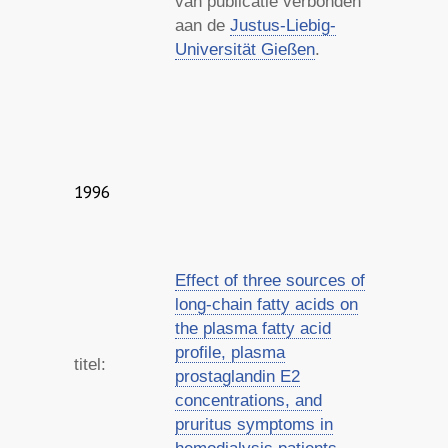
van publicatie verbonden
aan de
Justus-Liebig-
Universität Gießen
.
1996
Effect of three sources of
long-chain fatty acids on
the plasma fatty acid
profile, plasma
titel:
prostaglandin E2
concentrations, and
pruritus symptoms in
hemodialysis patients