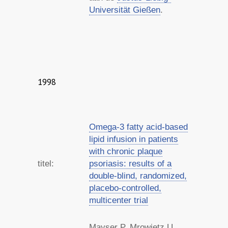
Universität Gießen
.
1998
Omega-3 fatty acid-based
lipid infusion in patients
with chronic plaque
titel:
psoriasis: results of a
double-blind, randomized,
placebo-controlled,
multicenter trial
Mayser P, Mrowietz U,