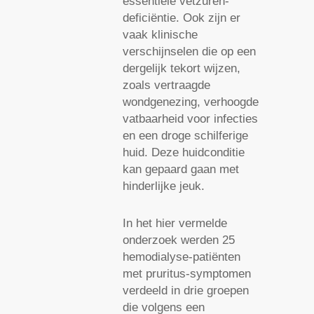
essentiële vetzuren-
deficiëntie. Ook zijn er
vaak klinische
verschijnselen die op een
dergelijk tekort wijzen,
zoals vertraagde
wondgenezing, verhoogde
vatbaarheid voor infecties
en een droge schilferige
huid. Deze huidconditie
kan gepaard gaan met
hinderlijke jeuk.
In het hier vermelde
onderzoek werden 25
hemodialyse-patiënten
met pruritus-symptomen
verdeeld in drie groepen
die volgens een