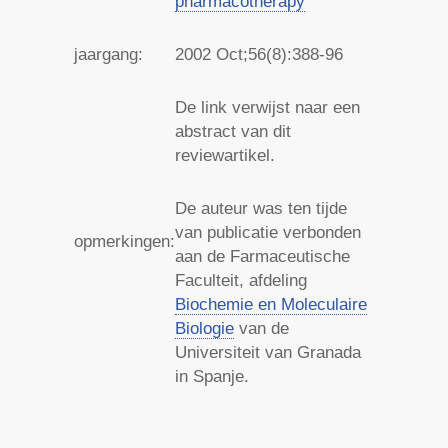
pharmacotherapy
jaargang:
2002
Oct;56(8):388-96
De link verwijst naar een
abstract van dit
reviewartikel.
De auteur was ten tijde
van publicatie verbonden
opmerkingen:
aan de Farmaceutische
Faculteit, afdeling
Biochemie en Moleculaire
Biologie
van de
Universiteit van Granada
in Spanje.