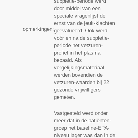
suppletie-periode werd
door middel van een
speciale vragenlijst de
ernst van de jeuk-klachten
opmerkingen:
geëvalueerd. Ook werd
vóór en na de suppletie-
periode het vetzuren-
profiel in het plasma
bepaald. Als
vergelijkingsmateriaal
werden bovendien de
vetzuren-waarden bij 22
gezonde vrijwilligers
gemeten.
Vastgesteld werd onder
meer dat in de patiënten-
groep het baseline-EPA-
niveau lager was dan in de