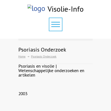
Visolie-Info
Psoriasis Onderzoek
Home
Psoriasis Onderzoek
Psoriasis en visolie |
Wetenschappelijke onderzoeken en
artikelen
2003