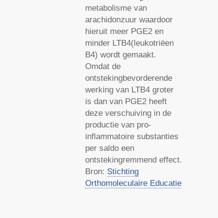
metabolisme van
arachidonzuur waardoor
hieruit meer PGE2 en
minder LTB4(leukotriëen
B4) wordt gemaakt.
Omdat de
ontstekingbevorderende
werking van LTB4 groter
is dan van PGE2 heeft
deze verschuiving in de
productie van pro-
inflammatoire substanties
per saldo een
ontstekingremmend effect.
Bron:
Stichting
Orthomoleculaire Educatie