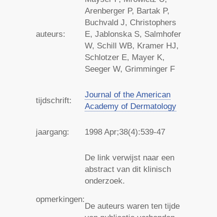
Arenberger P, Bartak P,
Buchvald J, Christophers
auteurs:
E, Jablonska S, Salmhofer
W, Schill WB, Kramer HJ,
Schlotzer E, Mayer K,
Seeger W, Grimminger F
Journal of the American
tijdschrift:
Academy of Dermatology
jaargang:
1998
Apr;38(4):539-47
De link verwijst naar een
abstract van dit klinisch
onderzoek.
opmerkingen:
De auteurs waren ten tijde