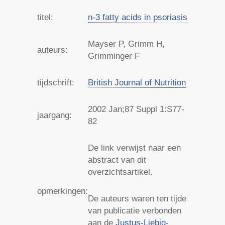
titel:
n-3 fatty acids in psoriasis
Mayser P, Grimm H,
auteurs:
Grimminger F
tijdschrift:
British Journal of Nutrition
2002
Jan;87 Suppl 1:S77-
jaargang:
82
De link verwijst naar een
abstract van dit
overzichtsartikel.
opmerkingen:
De auteurs waren ten tijde
van publicatie verbonden
aan de
Justus-Liebig-