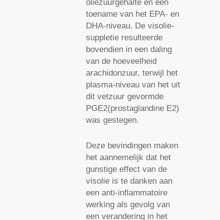
oliezuurgehalte en een
toename van het EPA- en
DHA-niveau. De visolie-
suppletie resulteerde
bovendien in een daling
van de hoeveelheid
arachidonzuur, terwijl het
plasma-niveau van het uit
dit vetzuur gevormde
PGE2(prostaglandine E2)
was gestegen.
Deze bevindingen maken
het aannemelijk dat het
gunstige effect van de
visolie is te danken aan
een anti-inflammatoire
werking als gevolg van
een verandering in het