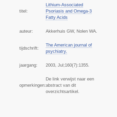
Lithium-Associated
titel:
Psoriasis and Omega-3
Fatty Acids
auteur:
Akkerhuis GW, Nolen WA.
The American journal of
tijdschrift:
psychiatry.
jaargang:
2003
, Jul;160(7):1355.
De link verwijst naar een
opmerkingen:
abstract van dit
overzichtsartikel.