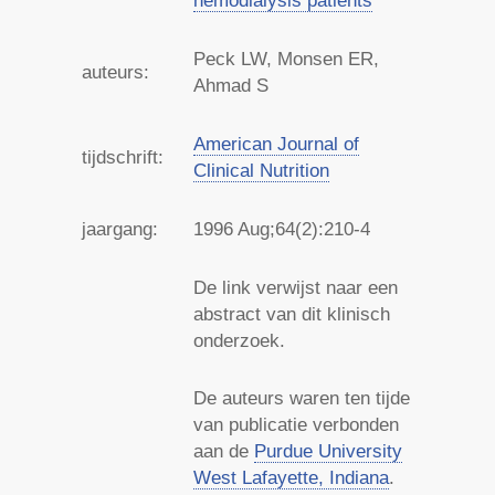
Peck LW, Monsen ER,
auteurs:
Ahmad S
American Journal of
tijdschrift:
Clinical Nutrition
jaargang:
1996
Aug;64(2):210-4
De link verwijst naar een
abstract van dit klinisch
onderzoek.
De auteurs waren ten tijde
van publicatie verbonden
aan de
Purdue University
West Lafayette, Indiana
.