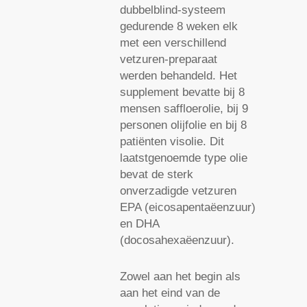
dubbelblind-systeem
gedurende 8 weken elk
met een verschillend
vetzuren-preparaat
werden behandeld. Het
supplement bevatte bij 8
mensen saffloerolie, bij 9
personen olijfolie en bij 8
patiënten visolie. Dit
laatstgenoemde type olie
bevat de sterk
onverzadigde vetzuren
EPA (eicosapentaëenzuur)
en DHA
(docosahexaëenzuur).
Zowel aan het begin als
aan het eind van de