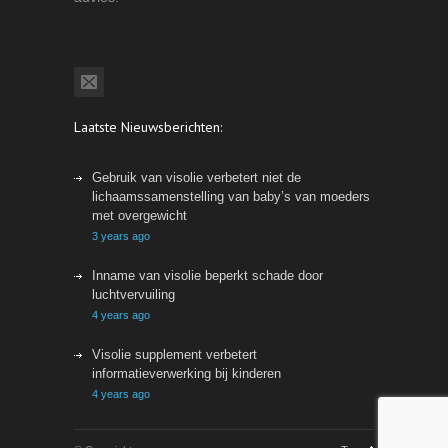
Laatste Nieuwsberichten:
Gebruik van visolie verbetert niet de
lichaamssamenstelling van baby’s van moeders
met overgewicht
3 years ago
Inname van visolie beperkt schade door
luchtvervuiling
4 years ago
Visolie supplement verbetert
informatieverwerking bij kinderen
4 years ago